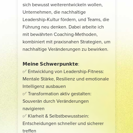
sich bewusst weiterentwickeln wollen,
Unternehmen, die nachhaltige
Leadership-Kultur fördern, und Teams, die
Führung neu denken. Dabei arbeite ich
mit bewährten Coaching-Methoden,
kombiniert mit praxisnahen Strategien, um
nachhaltige Veränderungen zu bewirken.
𝗠𝗲𝗶𝗻𝗲 𝗦𝗰𝗵𝘄𝗲𝗿𝗽𝘂𝗻𝗸𝘁𝗲:
✅ Entwicklung von Leadership-Fitness:
Mentale Stärke, Resilienz und emotionale
Intelligenz ausbauen
✅ Transformation aktiv gestalten:
Souverän durch Veränderungen
navigieren
✅ Klarheit & Selbstbewusstsein:
Entscheidungen schneller und sicherer
treffen